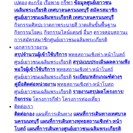
เปตอง
ตะกร้อ
เรือพาย
กรีฑา
ข้อมูลศูนย์เยาวชน
เฉลิมพระเกียรติ เทศบาลนครนนทบุรี
สมัครสมาชิก
ศูนย์เยาวชนเฉลิมพระเกียรติ เทศบาลนครนนทบุรี
กิจกรรมศิลปะวาดภาพระบายสี วาดเส้นขั้นพื้นฐาน
กิจกรรมโยคะ
กิจกรรมไลน์แดนซ์
อื่นๆ
ตรวจสอบสถานะ
การสมัครสมาชิกศูนย์เยาวชนเฉลิมพระเกียรติ
เอกสาร/รายงาน
สรุปจำนวนผู้เข้าใช้บริการ
พุทธสถานเชิงท่า-หน้าโบสถ์
ศูนย์เยาวชนเฉลิมพระเกียรติ
สรุปแบบประเมินผลความพึง
พอใจผู้เข้าใช้บริการ
พุทธสถานเชิงท่า-หน้าโบสถ์
ศูนย์เยาวชนเฉลิมพระเกียรติ
ระเบียบ/หลักเกณฑ์ต่างๆ
คู่มือติดต่อหน่วยงาน
พุทธสถานเชิงท่า-หน้าโบสถ
ศูนย์เยาวชนเฉลิมพระเกียรติ
รายงานสรุปผลโครงการ/
กิจกรรม
โครงการกีฬา
โครงการท่องเที่ยว
ติดต่อเรา
ติดต่อกอง
แผนที่การเดินทาง
แผนที่การเดินทางเทศบาล
นครนนทบุรี
แผนที่การเดินทางพุทธสถานเชิงท่า-หน้า
โบสถ์
แผนที่การเดินทางศูนย์เยาวชนเฉลิมพระเกียรติ