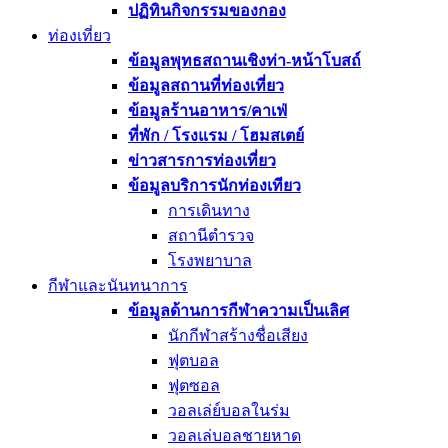
ปฏิทินกิจกรรมของกอง
ท่องเที่ยว
ข้อมูลพุทธสถานเชิงท่า-หน้าโบสถ์
ข้อมูลสถานที่ท่องเที่ยว
ข้อมูลร้านอาหาร/คาเฟ่
ที่พัก / โรงแรม / โฮมสเตย์
ข่าวสารการท่องเที่ยว
ข้อมูลบริการนักท่องเทียว
การเดินทาง
สถานีตำรวจ
โรงพยาบาล
กีฬาและนันทนาการ
ข้อมูลด้านการกีฬาความเป็นเลิศ
นักกีฬาสร้างชื่อเสียง
ฟุตบอล
ฟุตซอล
วอลเล่ย์บอลในร่ม
วอลเล่บอลชายหาด