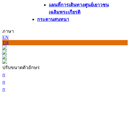
แผนที่การเดินทางศูนย์เยาวชน
เฉลิมพระเกียรติ
กระดานสนทนา
ภาษา
EN
TH
ปรับขนาดตัวอักษร
ก
ก
ก