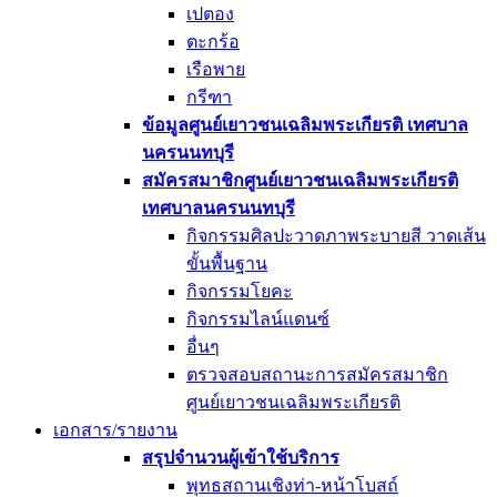
เปตอง
ตะกร้อ
เรือพาย
กรีฑา
ข้อมูลศูนย์เยาวชนเฉลิมพระเกียรติ เทศบาล
นครนนทบุรี
สมัครสมาชิกศูนย์เยาวชนเฉลิมพระเกียรติ
เทศบาลนครนนทบุรี
กิจกรรมศิลปะวาดภาพระบายสี วาดเส้น
ขั้นพื้นฐาน
กิจกรรมโยคะ
กิจกรรมไลน์แดนซ์
อื่นๆ
ตรวจสอบสถานะการสมัครสมาชิก
ศูนย์เยาวชนเฉลิมพระเกียรติ
เอกสาร/รายงาน
สรุปจำนวนผู้เข้าใช้บริการ
พุทธสถานเชิงท่า-หน้าโบสถ์