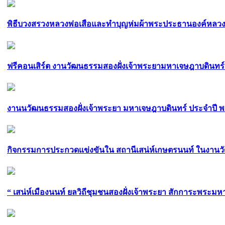
พิธีบวงสรวงหลวงพ่อเสือและทำบุญห่มผ้าพระประธานองค์หลวงพ่
ฟรีคอนเสิร์ต งานวัฒนธรรมสองฝั่งเจ้าพระยามหาเจษฎาบดินทร์ 25
งานนวัฒนธรรมสองฝั่งเจ้าพระยา มหาเจษฎาบดินทร์ ประจำปี พ.ศ. 2
กิจกรรมการประกวดแข่งขันใน สถานีเสน่ห์เกษตรนนท์ ในงานวัฒนธร
“ เสน่ห์เมืองนนท์ ยลวิถีชุมชนสองฝั่งเจ้าพระยา สักการะพระมหาเจ