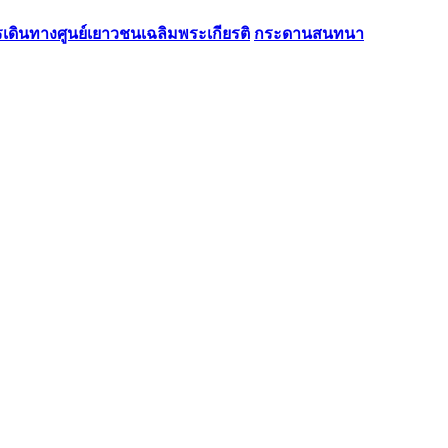
รเดินทางศูนย์เยาวชนเฉลิมพระเกียรติ
กระดานสนทนา