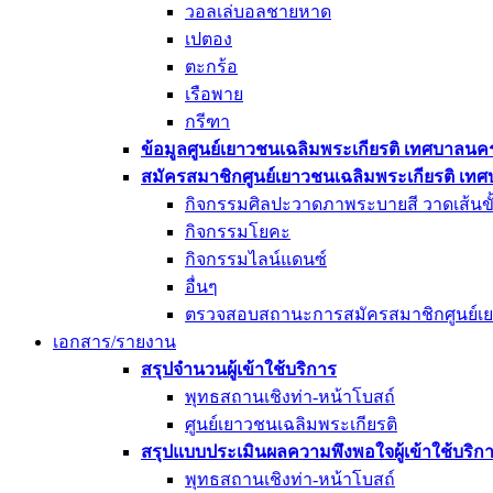
วอลเล่บอลชายหาด
เปตอง
ตะกร้อ
เรือพาย
กรีฑา
ข้อมูลศูนย์เยาวชนเฉลิมพระเกียรติ เทศบาลนค
สมัครสมาชิกศูนย์เยาวชนเฉลิมพระเกียรติ เท
กิจกรรมศิลปะวาดภาพระบายสี วาดเส้นขั
กิจกรรมโยคะ
กิจกรรมไลน์แดนซ์
อื่นๆ
ตรวจสอบสถานะการสมัครสมาชิกศูนย์เย
เอกสาร/รายงาน
สรุปจำนวนผู้เข้าใช้บริการ
พุทธสถานเชิงท่า-หน้าโบสถ์
ศูนย์เยาวชนเฉลิมพระเกียรติ
สรุปแบบประเมินผลความพึงพอใจผู้เข้าใช้บริก
พุทธสถานเชิงท่า-หน้าโบสถ์