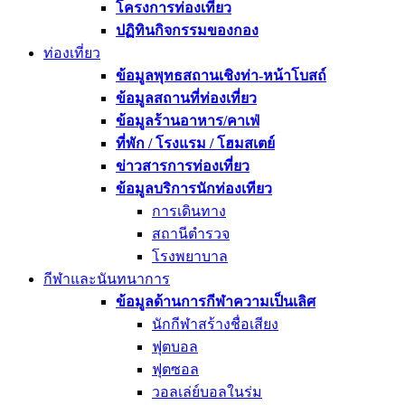
โครงการท่องเที่ยว
ปฏิทินกิจกรรมของกอง
ท่องเที่ยว
ข้อมูลพุทธสถานเชิงท่า-หน้าโบสถ์
ข้อมูลสถานที่ท่องเที่ยว
ข้อมูลร้านอาหาร/คาเฟ่
ที่พัก / โรงแรม / โฮมสเตย์
ข่าวสารการท่องเที่ยว
ข้อมูลบริการนักท่องเทียว
การเดินทาง
สถานีตำรวจ
โรงพยาบาล
กีฬาและนันทนาการ
ข้อมูลด้านการกีฬาความเป็นเลิศ
นักกีฬาสร้างชื่อเสียง
ฟุตบอล
ฟุตซอล
วอลเล่ย์บอลในร่ม