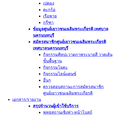
เปตอง
ตะกร้อ
เรือพาย
กรีฑา
ข้อมูลศูนย์เยาวชนเฉลิมพระเกียรติ เทศบาล
นครนนทบุรี
สมัครสมาชิกศูนย์เยาวชนเฉลิมพระเกียรติ
เทศบาลนครนนทบุรี
กิจกรรมศิลปะวาดภาพระบายสี วาดเส้น
ขั้นพื้นฐาน
กิจกรรมโยคะ
กิจกรรมไลน์แดนซ์
อื่นๆ
ตรวจสอบสถานะการสมัครสมาชิก
ศูนย์เยาวชนเฉลิมพระเกียรติ
เอกสาร/รายงาน
สรุปจำนวนผู้เข้าใช้บริการ
พุทธสถานเชิงท่า-หน้าโบสถ์