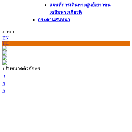
แผนที่การเดินทางศูนย์เยาวชน
เฉลิมพระเกียรติ
กระดานสนทนา
ภาษา
EN
TH
ปรับขนาดตัวอักษร
ก
ก
ก