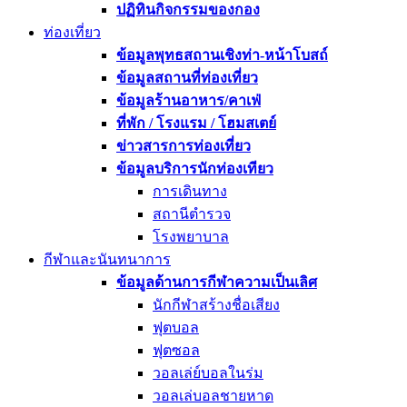
ปฏิทินกิจกรรมของกอง
ท่องเที่ยว
ข้อมูลพุทธสถานเชิงท่า-หน้าโบสถ์
ข้อมูลสถานที่ท่องเที่ยว
ข้อมูลร้านอาหาร/คาเฟ่
ที่พัก / โรงแรม / โฮมสเตย์
ข่าวสารการท่องเที่ยว
ข้อมูลบริการนักท่องเทียว
การเดินทาง
สถานีตำรวจ
โรงพยาบาล
กีฬาและนันทนาการ
ข้อมูลด้านการกีฬาความเป็นเลิศ
นักกีฬาสร้างชื่อเสียง
ฟุตบอล
ฟุตซอล
วอลเล่ย์บอลในร่ม
วอลเล่บอลชายหาด