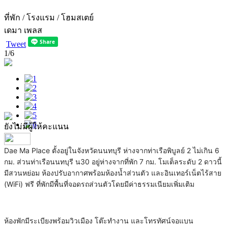
ที่พัก / โรงแรม / โฮมสเตย์
เดมา เพลส
Tweet
1
/6
ยังไม่มีผู้ให้คะแนน
Dae Ma Place ตั้งอยู่ในจังหวัดนนทบุรี ห่างจากท่าเรือพิบูลย์ 2 ไม่เกิน 6
กม. ส่วนท่าเรือนนทบุรี น30 อยู่ห่างจากที่พัก 7 กม. โมเต็ลระดับ 2 ดาวนี้
มีสวนหย่อม ห้องปรับอากาศพร้อมห้องน้ำส่วนตัว และอินเทอร์เน็ตไร้สาย
(WiFi) ฟรี ที่พักมีพื้นที่จอดรถส่วนตัวโดยมีค่าธรรมเนียมเพิ่มเติม
ห้องพักมีระเบียงพร้อมวิวเมือง โต๊ะทำงาน และโทรทัศน์จอแบน