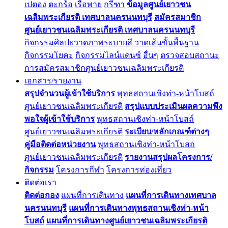
เปตอง
ตะกร้อ
เรือพาย
กรีฑา
ข้อมูลศูนย์เยาวชน
เฉลิมพระเกียรติ เทศบาลนครนนทบุรี
สมัครสมาชิก
ศูนย์เยาวชนเฉลิมพระเกียรติ เทศบาลนครนนทบุรี
กิจกรรมศิลปะวาดภาพระบายสี วาดเส้นขั้นพื้นฐาน
กิจกรรมโยคะ
กิจกรรมไลน์แดนซ์
อื่นๆ
ตรวจสอบสถานะ
การสมัครสมาชิกศูนย์เยาวชนเฉลิมพระเกียรติ
เอกสาร/รายงาน
สรุปจำนวนผู้เข้าใช้บริการ
พุทธสถานเชิงท่า-หน้าโบสถ์
ศูนย์เยาวชนเฉลิมพระเกียรติ
สรุปแบบประเมินผลความพึง
พอใจผู้เข้าใช้บริการ
พุทธสถานเชิงท่า-หน้าโบสถ์
ศูนย์เยาวชนเฉลิมพระเกียรติ
ระเบียบ/หลักเกณฑ์ต่างๆ
คู่มือติดต่อหน่วยงาน
พุทธสถานเชิงท่า-หน้าโบสถ
ศูนย์เยาวชนเฉลิมพระเกียรติ
รายงานสรุปผลโครงการ/
กิจกรรม
โครงการกีฬา
โครงการท่องเที่ยว
ติดต่อเรา
ติดต่อกอง
แผนที่การเดินทาง
แผนที่การเดินทางเทศบาล
นครนนทบุรี
แผนที่การเดินทางพุทธสถานเชิงท่า-หน้า
โบสถ์
แผนที่การเดินทางศูนย์เยาวชนเฉลิมพระเกียรติ