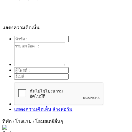
แสดงความคิดเห็น
แสดงความคิดเห็น
ล้างฟอร์ม
ที่พัก / โรงแรม / โฮมสเตย์
อื่นๆ