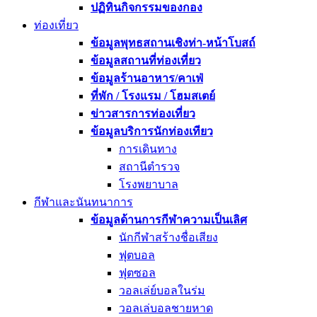
ปฏิทินกิจกรรมของกอง
ท่องเที่ยว
ข้อมูลพุทธสถานเชิงท่า-หน้าโบสถ์
ข้อมูลสถานที่ท่องเที่ยว
ข้อมูลร้านอาหาร/คาเฟ่
ที่พัก / โรงแรม / โฮมสเตย์
ข่าวสารการท่องเที่ยว
ข้อมูลบริการนักท่องเทียว
การเดินทาง
สถานีตำรวจ
โรงพยาบาล
กีฬาและนันทนาการ
ข้อมูลด้านการกีฬาความเป็นเลิศ
นักกีฬาสร้างชื่อเสียง
ฟุตบอล
ฟุตซอล
วอลเล่ย์บอลในร่ม
วอลเล่บอลชายหาด