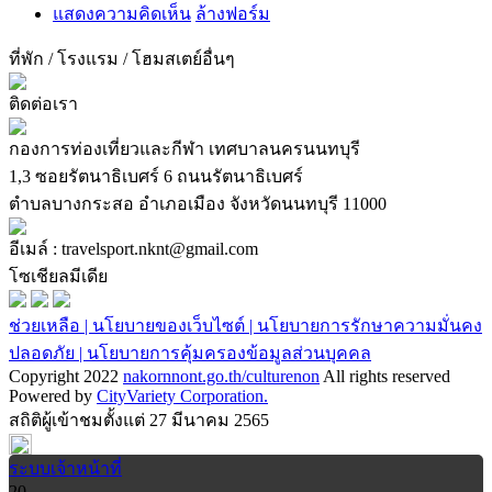
แสดงความคิดเห็น
ล้างฟอร์ม
ที่พัก / โรงแรม / โฮมสเตย์
อื่นๆ
ติดต่อเรา
กองการท่องเที่ยวและกีฬา เทศบาลนครนนทบุรี
1,3 ซอยรัตนาธิเบศร์ 6 ถนนรัตนาธิเบศร์
ตำบลบางกระสอ อำเภอเมือง จังหวัดนนทบุรี 11000
อีเมล์ : travelsport.nknt@gmail.com
โซเชียลมีเดีย
ช่วยเหลือ |
นโยบายของเว็บไซต์ |
นโยบายการรักษาความมั่นคง
ปลอดภัย |
นโยบายการคุ้มครองข้อมูลส่วนบุคคล
Copyright 2022
nakornnont.go.th/culturenon
All rights reserved
Powered by
CityVariety Corporation.
สถิติผู้เข้าชมตั้งแต่ 27 มีนาคม 2565
ระบบเจ้าหน้าที่
20