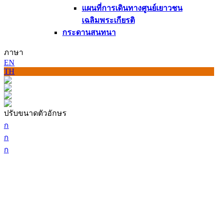
แผนที่การเดินทางศูนย์เยาวชน
เฉลิมพระเกียรติ
กระดานสนทนา
ภาษา
EN
TH
ปรับขนาดตัวอักษร
ก
ก
ก