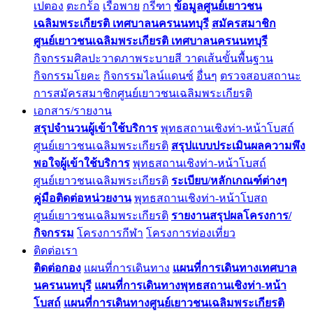
เปตอง
ตะกร้อ
เรือพาย
กรีฑา
ข้อมูลศูนย์เยาวชน
เฉลิมพระเกียรติ เทศบาลนครนนทบุรี
สมัครสมาชิก
ศูนย์เยาวชนเฉลิมพระเกียรติ เทศบาลนครนนทบุรี
กิจกรรมศิลปะวาดภาพระบายสี วาดเส้นขั้นพื้นฐาน
กิจกรรมโยคะ
กิจกรรมไลน์แดนซ์
อื่นๆ
ตรวจสอบสถานะ
การสมัครสมาชิกศูนย์เยาวชนเฉลิมพระเกียรติ
เอกสาร/รายงาน
สรุปจำนวนผู้เข้าใช้บริการ
พุทธสถานเชิงท่า-หน้าโบสถ์
ศูนย์เยาวชนเฉลิมพระเกียรติ
สรุปแบบประเมินผลความพึง
พอใจผู้เข้าใช้บริการ
พุทธสถานเชิงท่า-หน้าโบสถ์
ศูนย์เยาวชนเฉลิมพระเกียรติ
ระเบียบ/หลักเกณฑ์ต่างๆ
คู่มือติดต่อหน่วยงาน
พุทธสถานเชิงท่า-หน้าโบสถ
ศูนย์เยาวชนเฉลิมพระเกียรติ
รายงานสรุปผลโครงการ/
กิจกรรม
โครงการกีฬา
โครงการท่องเที่ยว
ติดต่อเรา
ติดต่อกอง
แผนที่การเดินทาง
แผนที่การเดินทางเทศบาล
นครนนทบุรี
แผนที่การเดินทางพุทธสถานเชิงท่า-หน้า
โบสถ์
แผนที่การเดินทางศูนย์เยาวชนเฉลิมพระเกียรติ