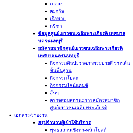
เปตอง
ตะกร้อ
เรือพาย
กรีฑา
ข้อมูลศูนย์เยาวชนเฉลิมพระเกียรติ เทศบาล
นครนนทบุรี
สมัครสมาชิกศูนย์เยาวชนเฉลิมพระเกียรติ
เทศบาลนครนนทบุรี
กิจกรรมศิลปะวาดภาพระบายสี วาดเส้น
ขั้นพื้นฐาน
กิจกรรมโยคะ
กิจกรรมไลน์แดนซ์
อื่นๆ
ตรวจสอบสถานะการสมัครสมาชิก
ศูนย์เยาวชนเฉลิมพระเกียรติ
เอกสาร/รายงาน
สรุปจำนวนผู้เข้าใช้บริการ
พุทธสถานเชิงท่า-หน้าโบสถ์