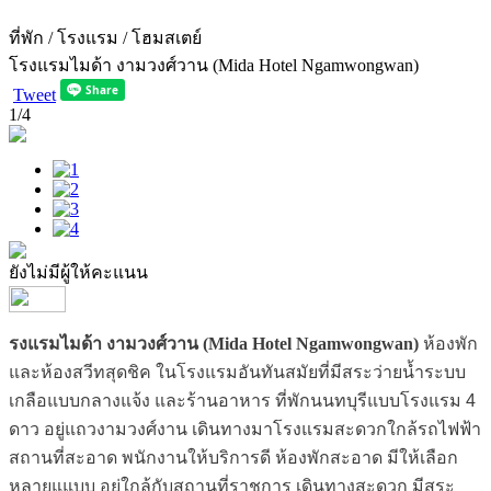
ที่พัก / โรงแรม / โฮมสเตย์
โรงแรมไมด้า งามวงศ์วาน (Mida Hotel Ngamwongwan)
Tweet
1
/4
ยังไม่มีผู้ให้คะแนน
รงแรมไมด้า งามวงศ์วาน (Mida Hotel Ngamwongwan)
ห้องพัก
และห้องสวีทสุดชิค ในโรงแรมอันทันสมัยที่มีสระว่ายน้ำระบบ
เกลือแบบกลางแจ้ง และร้านอาหาร ที่พักนนทบุรีแบบโรงแรม 4
ดาว อยู่แถวงามวงศ์งาน เดินทางมาโรงแรมสะดวกใกล้รถไฟฟ้า
สถานที่สะอาด พนักงานให้บริการดี​ ห้องพักสะอาด มีให้เลือก
หลายแแบบ อยู่ใกล้กับสถานที่ราชการ เดินทางสะดวก มีสระ