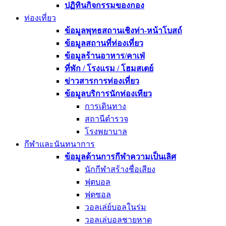
ปฏิทินกิจกรรมของกอง
ท่องเที่ยว
ข้อมูลพุทธสถานเชิงท่า-หน้าโบสถ์
ข้อมูลสถานที่ท่องเที่ยว
ข้อมูลร้านอาหาร/คาเฟ่
ที่พัก / โรงแรม / โฮมสเตย์
ข่าวสารการท่องเที่ยว
ข้อมูลบริการนักท่องเทียว
การเดินทาง
สถานีตำรวจ
โรงพยาบาล
กีฬาและนันทนาการ
ข้อมูลด้านการกีฬาความเป็นเลิศ
นักกีฬาสร้างชื่อเสียง
ฟุตบอล
ฟุตซอล
วอลเล่ย์บอลในร่ม
วอลเล่บอลชายหาด