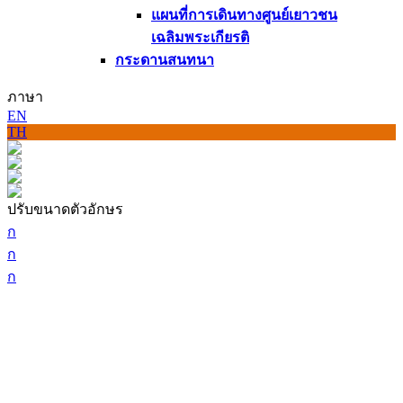
แผนที่การเดินทางศูนย์เยาวชน
เฉลิมพระเกียรติ
กระดานสนทนา
ภาษา
EN
TH
ปรับขนาดตัวอักษร
ก
ก
ก