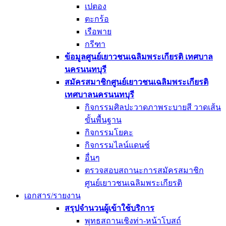
เปตอง
ตะกร้อ
เรือพาย
กรีฑา
ข้อมูลศูนย์เยาวชนเฉลิมพระเกียรติ เทศบาล
นครนนทบุรี
สมัครสมาชิกศูนย์เยาวชนเฉลิมพระเกียรติ
เทศบาลนครนนทบุรี
กิจกรรมศิลปะวาดภาพระบายสี วาดเส้น
ขั้นพื้นฐาน
กิจกรรมโยคะ
กิจกรรมไลน์แดนซ์
อื่นๆ
ตรวจสอบสถานะการสมัครสมาชิก
ศูนย์เยาวชนเฉลิมพระเกียรติ
เอกสาร/รายงาน
สรุปจำนวนผู้เข้าใช้บริการ
พุทธสถานเชิงท่า-หน้าโบสถ์