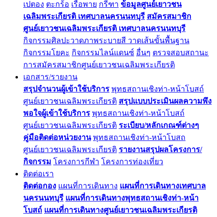
เปตอง
ตะกร้อ
เรือพาย
กรีฑา
ข้อมูลศูนย์เยาวชน
เฉลิมพระเกียรติ เทศบาลนครนนทบุรี
สมัครสมาชิก
ศูนย์เยาวชนเฉลิมพระเกียรติ เทศบาลนครนนทบุรี
กิจกรรมศิลปะวาดภาพระบายสี วาดเส้นขั้นพื้นฐาน
กิจกรรมโยคะ
กิจกรรมไลน์แดนซ์
อื่นๆ
ตรวจสอบสถานะ
การสมัครสมาชิกศูนย์เยาวชนเฉลิมพระเกียรติ
เอกสาร/รายงาน
สรุปจำนวนผู้เข้าใช้บริการ
พุทธสถานเชิงท่า-หน้าโบสถ์
ศูนย์เยาวชนเฉลิมพระเกียรติ
สรุปแบบประเมินผลความพึง
พอใจผู้เข้าใช้บริการ
พุทธสถานเชิงท่า-หน้าโบสถ์
ศูนย์เยาวชนเฉลิมพระเกียรติ
ระเบียบ/หลักเกณฑ์ต่างๆ
คู่มือติดต่อหน่วยงาน
พุทธสถานเชิงท่า-หน้าโบสถ
ศูนย์เยาวชนเฉลิมพระเกียรติ
รายงานสรุปผลโครงการ/
กิจกรรม
โครงการกีฬา
โครงการท่องเที่ยว
ติดต่อเรา
ติดต่อกอง
แผนที่การเดินทาง
แผนที่การเดินทางเทศบาล
นครนนทบุรี
แผนที่การเดินทางพุทธสถานเชิงท่า-หน้า
โบสถ์
แผนที่การเดินทางศูนย์เยาวชนเฉลิมพระเกียรติ