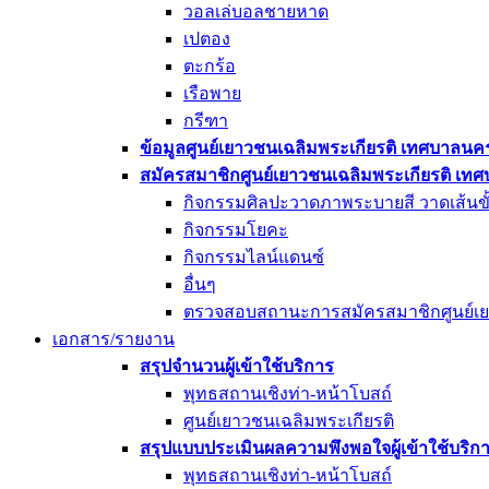
วอลเล่บอลชายหาด
เปตอง
ตะกร้อ
เรือพาย
กรีฑา
ข้อมูลศูนย์เยาวชนเฉลิมพระเกียรติ เทศบาลนค
สมัครสมาชิกศูนย์เยาวชนเฉลิมพระเกียรติ เท
กิจกรรมศิลปะวาดภาพระบายสี วาดเส้นขั
กิจกรรมโยคะ
กิจกรรมไลน์แดนซ์
อื่นๆ
ตรวจสอบสถานะการสมัครสมาชิกศูนย์เย
เอกสาร/รายงาน
สรุปจำนวนผู้เข้าใช้บริการ
พุทธสถานเชิงท่า-หน้าโบสถ์
ศูนย์เยาวชนเฉลิมพระเกียรติ
สรุปแบบประเมินผลความพึงพอใจผู้เข้าใช้บริก
พุทธสถานเชิงท่า-หน้าโบสถ์