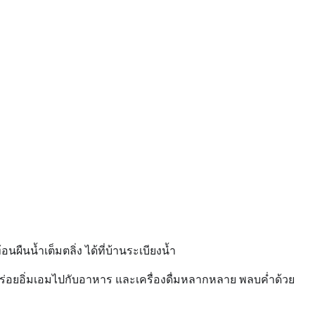
นน้ำเต็มตลิ่ง ได้ที่บ้านระเบียงน้ำ
 อร่อยอิ่มเอมไปกับอาหาร และเครื่องดื่มหลากหลาย พลบค่ำด้วย