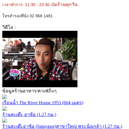
ร้านทุกวัน
เวลาทำการ: 11:30 - 23:30 เปิด
โทรสำรองที่นั่ง 02 968 1481
วิดีโอ :
ข้อมูลร้านอาหาร/คาเฟ่
อื่นๆ
เรือนน้ำ The River House 1953 (604 เมตร)
ร้านสะเต๊ะ อาซ้อ (1.27 กม.)
ร้านสะเต๊ะอาซ้อ (Satayasor)สาขาใหญ่ พระนั่งเกล้า (1.27 กม.)