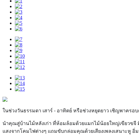
ในช่วงวันธรรมดา เสาร์ - อาทิตย์ หรือช่วงหยุดยาว เชิญพาครอบ
นำคุณสู่บ้านไม้หลังเก่า ที่ห้อมล้อมด้วยแมกไม้น้อยใหญ่เขียวข
แสงจากโคมไฟต่างๆ แถมขับกล่อมคุณด้วยเสียงเพลงเสนาะหู อิ่มทั้ง