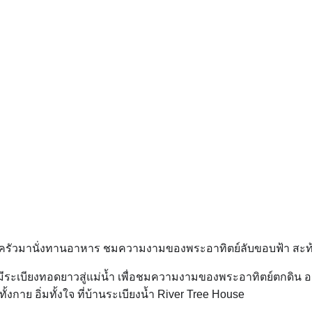
ครัวมานั่งทานอาหาร ชมความงามของพระอาทิตย์ลับขอบฟ้า สะท้อนผื
จี มีระเบียงทอดยาวสู่แม่น้ำ เพื่อชมความงามของพระอาทิตย์ตกดิน
กาย อิ่มทั้งใจ ที่บ้านระเบียงน้ำ River Tree House