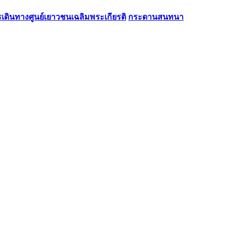
รเดินทางศูนย์เยาวชนเฉลิมพระเกียรติ
กระดานสนทนา