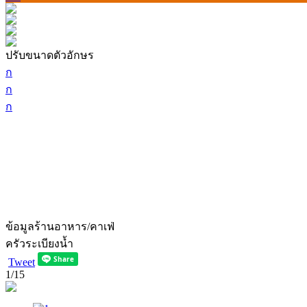
ปรับขนาดตัวอักษร
ก
ก
ก
ข้อมูลร้านอาหาร/คาเฟ่
ครัวระเบียงน้ำ
Tweet
1
/15