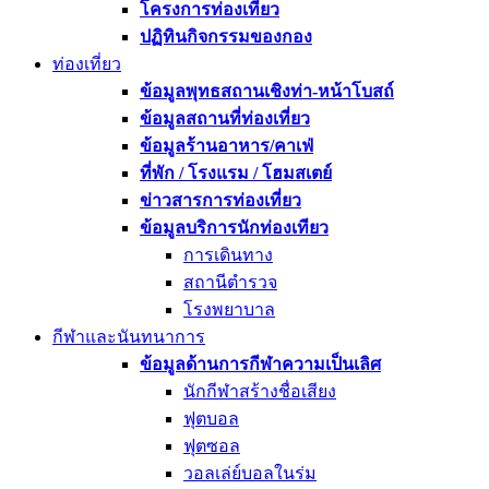
โครงการท่องเที่ยว
ปฏิทินกิจกรรมของกอง
ท่องเที่ยว
ข้อมูลพุทธสถานเชิงท่า-หน้าโบสถ์
ข้อมูลสถานที่ท่องเที่ยว
ข้อมูลร้านอาหาร/คาเฟ่
ที่พัก / โรงแรม / โฮมสเตย์
ข่าวสารการท่องเที่ยว
ข้อมูลบริการนักท่องเทียว
การเดินทาง
สถานีตำรวจ
โรงพยาบาล
กีฬาและนันทนาการ
ข้อมูลด้านการกีฬาความเป็นเลิศ
นักกีฬาสร้างชื่อเสียง
ฟุตบอล
ฟุตซอล
วอลเล่ย์บอลในร่ม