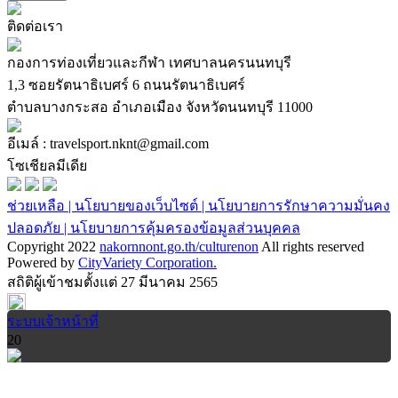
ติดต่อเรา
กองการท่องเที่ยวและกีฬา เทศบาลนครนนทบุรี
1,3 ซอยรัตนาธิเบศร์ 6 ถนนรัตนาธิเบศร์
ตำบลบางกระสอ อำเภอเมือง จังหวัดนนทบุรี 11000
อีเมล์ : travelsport.nknt@gmail.com
โซเชียลมีเดีย
ช่วยเหลือ |
นโยบายของเว็บไซต์ |
นโยบายการรักษาความมั่นคง
ปลอดภัย |
นโยบายการคุ้มครองข้อมูลส่วนบุคคล
Copyright 2022
nakornnont.go.th/culturenon
All rights reserved
Powered by
CityVariety Corporation.
สถิติผู้เข้าชมตั้งแต่ 27 มีนาคม 2565
ระบบเจ้าหน้าที่
20