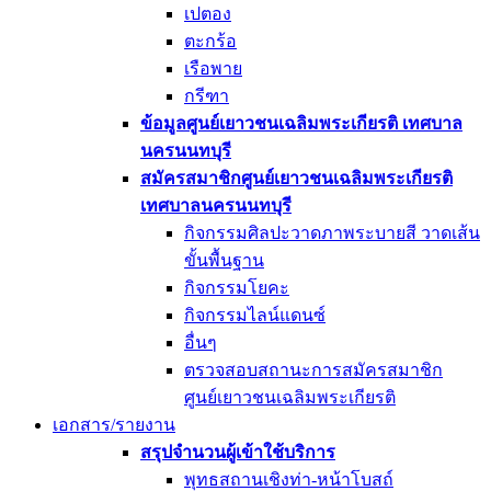
เปตอง
ตะกร้อ
เรือพาย
กรีฑา
ข้อมูลศูนย์เยาวชนเฉลิมพระเกียรติ เทศบาล
นครนนทบุรี
สมัครสมาชิกศูนย์เยาวชนเฉลิมพระเกียรติ
เทศบาลนครนนทบุรี
กิจกรรมศิลปะวาดภาพระบายสี วาดเส้น
ขั้นพื้นฐาน
กิจกรรมโยคะ
กิจกรรมไลน์แดนซ์
อื่นๆ
ตรวจสอบสถานะการสมัครสมาชิก
ศูนย์เยาวชนเฉลิมพระเกียรติ
เอกสาร/รายงาน
สรุปจำนวนผู้เข้าใช้บริการ
พุทธสถานเชิงท่า-หน้าโบสถ์