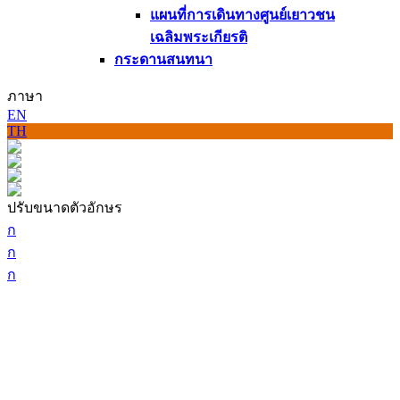
แผนที่การเดินทางศูนย์เยาวชน
เฉลิมพระเกียรติ
กระดานสนทนา
ภาษา
EN
TH
ปรับขนาดตัวอักษร
ก
ก
ก