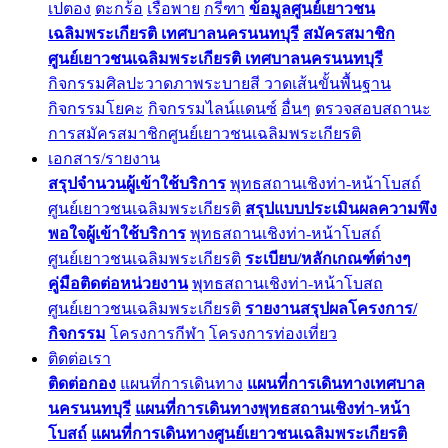
เปตอง
ตะกร้อ
เรือพาย
กรีฑา
ข้อมูลศูนย์เยาวชน
เฉลิมพระเกียรติ เทศบาลนครนนทบุรี
สมัครสมาชิก
ศูนย์เยาวชนเฉลิมพระเกียรติ เทศบาลนครนนทบุรี
กิจกรรมศิลปะวาดภาพระบายสี วาดเส้นขั้นพื้นฐาน
กิจกรรมโยคะ
กิจกรรมไลน์แดนซ์
อื่นๆ
ตรวจสอบสถานะ
การสมัครสมาชิกศูนย์เยาวชนเฉลิมพระเกียรติ
เอกสาร/รายงาน
สรุปจำนวนผู้เข้าใช้บริการ
พุทธสถานเชิงท่า-หน้าโบสถ์
ศูนย์เยาวชนเฉลิมพระเกียรติ
สรุปแบบประเมินผลความพึง
พอใจผู้เข้าใช้บริการ
พุทธสถานเชิงท่า-หน้าโบสถ์
ศูนย์เยาวชนเฉลิมพระเกียรติ
ระเบียบ/หลักเกณฑ์ต่างๆ
คู่มือติดต่อหน่วยงาน
พุทธสถานเชิงท่า-หน้าโบสถ
ศูนย์เยาวชนเฉลิมพระเกียรติ
รายงานสรุปผลโครงการ/
กิจกรรม
โครงการกีฬา
โครงการท่องเที่ยว
ติดต่อเรา
ติดต่อกอง
แผนที่การเดินทาง
แผนที่การเดินทางเทศบาล
นครนนทบุรี
แผนที่การเดินทางพุทธสถานเชิงท่า-หน้า
โบสถ์
แผนที่การเดินทางศูนย์เยาวชนเฉลิมพระเกียรติ