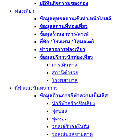
ปฏิทินกิจกรรมของกอง
ท่องเที่ยว
ข้อมูลพุทธสถานเชิงท่า-หน้าโบสถ์
ข้อมูลสถานที่ท่องเที่ยว
ข้อมูลร้านอาหาร/คาเฟ่
ที่พัก / โรงแรม / โฮมสเตย์
ข่าวสารการท่องเที่ยว
ข้อมูลบริการนักท่องเทียว
การเดินทาง
สถานีตำรวจ
โรงพยาบาล
กีฬาและนันทนาการ
ข้อมูลด้านการกีฬาความเป็นเลิศ
นักกีฬาสร้างชื่อเสียง
ฟุตบอล
ฟุตซอล
วอลเล่ย์บอลในร่ม
วอลเล่บอลชายหาด