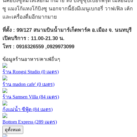
นี้คือบิงซูที่มีให้เลือกมากมาย ทั้ง บิงซูซุปเปอร์ฟรุ๊ต เมลอนบิง
ซู แมงโก้แทงโก้บิงซู นอกจากนี้ยังมีเมนูเบกอรี่ วาฟเฟิล เค้ก
และเครื่องดื่มอีกมากมาย
ที่ตั้ง : 99/127 สนามบินน้ำมาร์เก็ตพาร์ค อ.เมือง จ. นนทบุรี
เปิดบริการ : 11.00-21.30 น.
โทร : 0916326559 ,0929973099
ข้อมูลร้านอาหาร/คาเฟ่
อื่นๆ
ร้าน Rongsi Studio (0 เมตร)
ร้าน madon cafe' (0 เมตร)
ร้าน Samsen Villa (84 เมตร)
กุ้งแม่น้ำ ซีฟู้ด (84 เมตร)
Bottom Express (289 เมตร)
ดูทั้งหมด