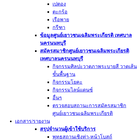
เปตอง
ตะกร้อ
เรือพาย
กรีฑา
ข้อมูลศูนย์เยาวชนเฉลิมพระเกียรติ เทศบาล
นครนนทบุรี
สมัครสมาชิกศูนย์เยาวชนเฉลิมพระเกียรติ
เทศบาลนครนนทบุรี
กิจกรรมศิลปะวาดภาพระบายสี วาดเส้น
ขั้นพื้นฐาน
กิจกรรมโยคะ
กิจกรรมไลน์แดนซ์
อื่นๆ
ตรวจสอบสถานะการสมัครสมาชิก
ศูนย์เยาวชนเฉลิมพระเกียรติ
เอกสาร/รายงาน
สรุปจำนวนผู้เข้าใช้บริการ
พุทธสถานเชิงท่า-หน้าโบสถ์