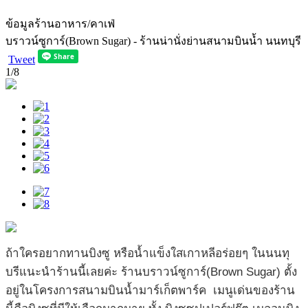
ข้อมูลร้านอาหาร/คาเฟ่
บราวน์ซูการ์(Brown Sugar) - ร้านน่านั่งย่านสนามบินน้ำ นนทบุรี
Tweet
1
/8
ถ้าใครอยากทานบิงซู หรือน้ำแข็งใสเกาหลีอร่อยๆ ในนนทุ
บรีแนะนำร้านนี้เลยค่ะ ร้านบราวน์ซูการ์(Brown Sugar) ตั้ง
อยู่ในโครงการสนามบินน้ำมาร์เก็ตพาร์ค เมนูเด่นของร้าน