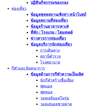
ปฏิทินกิจกรรมของกอง
ท่องเที่ยว
ข้อมูลพุทธสถานเชิงท่า-หน้าโบสถ์
ข้อมูลสถานที่ท่องเที่ยว
ข้อมูลร้านอาหาร/คาเฟ่
ที่พัก / โรงแรม / โฮมสเตย์
ข่าวสารการท่องเที่ยว
ข้อมูลบริการนักท่องเทียว
การเดินทาง
สถานีตำรวจ
โรงพยาบาล
กีฬาและนันทนาการ
ข้อมูลด้านการกีฬาความเป็นเลิศ
นักกีฬาสร้างชื่อเสียง
ฟุตบอล
ฟุตซอล
วอลเล่ย์บอลในร่ม
วอลเล่บอลชายหาด