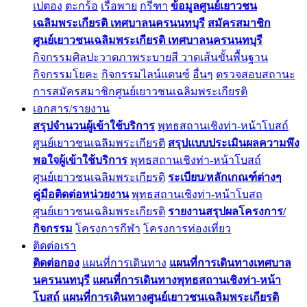
เปตอง
ตะกร้อ
เรือพาย
กรีฑา
ข้อมูลศูนย์เยาวชน
เฉลิมพระเกียรติ เทศบาลนครนนทบุรี
สมัครสมาชิก
ศูนย์เยาวชนเฉลิมพระเกียรติ เทศบาลนครนนทบุรี
กิจกรรมศิลปะวาดภาพระบายสี วาดเส้นขั้นพื้นฐาน
กิจกรรมโยคะ
กิจกรรมไลน์แดนซ์
อื่นๆ
ตรวจสอบสถานะ
การสมัครสมาชิกศูนย์เยาวชนเฉลิมพระเกียรติ
เอกสาร/รายงาน
สรุปจำนวนผู้เข้าใช้บริการ
พุทธสถานเชิงท่า-หน้าโบสถ์
ศูนย์เยาวชนเฉลิมพระเกียรติ
สรุปแบบประเมินผลความพึง
พอใจผู้เข้าใช้บริการ
พุทธสถานเชิงท่า-หน้าโบสถ์
ศูนย์เยาวชนเฉลิมพระเกียรติ
ระเบียบ/หลักเกณฑ์ต่างๆ
คู่มือติดต่อหน่วยงาน
พุทธสถานเชิงท่า-หน้าโบสถ
ศูนย์เยาวชนเฉลิมพระเกียรติ
รายงานสรุปผลโครงการ/
กิจกรรม
โครงการกีฬา
โครงการท่องเที่ยว
ติดต่อเรา
ติดต่อกอง
แผนที่การเดินทาง
แผนที่การเดินทางเทศบาล
นครนนทบุรี
แผนที่การเดินทางพุทธสถานเชิงท่า-หน้า
โบสถ์
แผนที่การเดินทางศูนย์เยาวชนเฉลิมพระเกียรติ