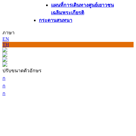
แผนที่การเดินทางศูนย์เยาวชน
เฉลิมพระเกียรติ
กระดานสนทนา
ภาษา
EN
TH
ปรับขนาดตัวอักษร
ก
ก
ก