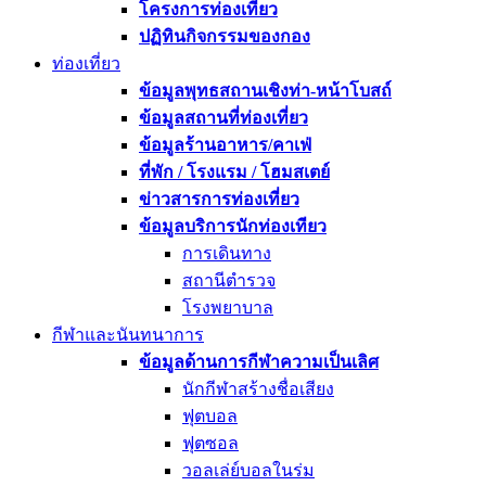
โครงการท่องเที่ยว
ปฏิทินกิจกรรมของกอง
ท่องเที่ยว
ข้อมูลพุทธสถานเชิงท่า-หน้าโบสถ์
ข้อมูลสถานที่ท่องเที่ยว
ข้อมูลร้านอาหาร/คาเฟ่
ที่พัก / โรงแรม / โฮมสเตย์
ข่าวสารการท่องเที่ยว
ข้อมูลบริการนักท่องเทียว
การเดินทาง
สถานีตำรวจ
โรงพยาบาล
กีฬาและนันทนาการ
ข้อมูลด้านการกีฬาความเป็นเลิศ
นักกีฬาสร้างชื่อเสียง
ฟุตบอล
ฟุตซอล
วอลเล่ย์บอลในร่ม