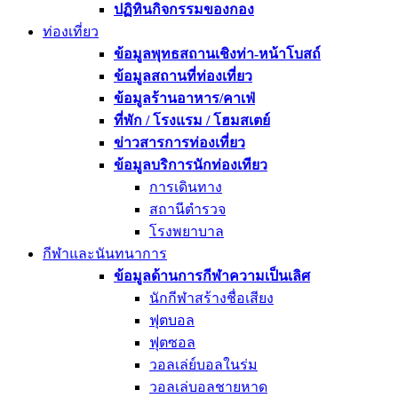
ปฏิทินกิจกรรมของกอง
ท่องเที่ยว
ข้อมูลพุทธสถานเชิงท่า-หน้าโบสถ์
ข้อมูลสถานที่ท่องเที่ยว
ข้อมูลร้านอาหาร/คาเฟ่
ที่พัก / โรงแรม / โฮมสเตย์
ข่าวสารการท่องเที่ยว
ข้อมูลบริการนักท่องเทียว
การเดินทาง
สถานีตำรวจ
โรงพยาบาล
กีฬาและนันทนาการ
ข้อมูลด้านการกีฬาความเป็นเลิศ
นักกีฬาสร้างชื่อเสียง
ฟุตบอล
ฟุตซอล
วอลเล่ย์บอลในร่ม
วอลเล่บอลชายหาด