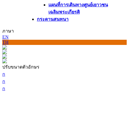
แผนที่การเดินทางศูนย์เยาวชน
เฉลิมพระเกียรติ
กระดานสนทนา
ภาษา
EN
TH
ปรับขนาดตัวอักษร
ก
ก
ก