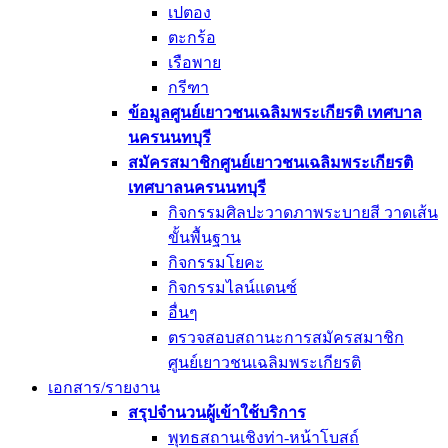
เปตอง
ตะกร้อ
เรือพาย
กรีฑา
ข้อมูลศูนย์เยาวชนเฉลิมพระเกียรติ เทศบาล
นครนนทบุรี
สมัครสมาชิกศูนย์เยาวชนเฉลิมพระเกียรติ
เทศบาลนครนนทบุรี
กิจกรรมศิลปะวาดภาพระบายสี วาดเส้น
ขั้นพื้นฐาน
กิจกรรมโยคะ
กิจกรรมไลน์แดนซ์
อื่นๆ
ตรวจสอบสถานะการสมัครสมาชิก
ศูนย์เยาวชนเฉลิมพระเกียรติ
เอกสาร/รายงาน
สรุปจำนวนผู้เข้าใช้บริการ
พุทธสถานเชิงท่า-หน้าโบสถ์