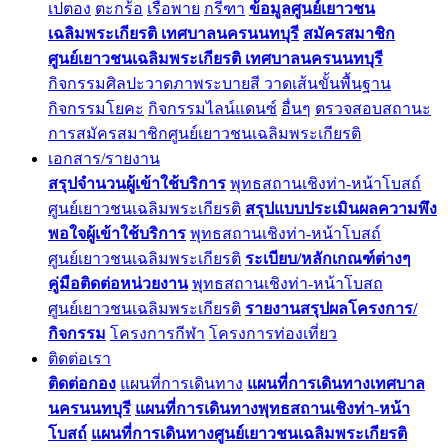
เปตอง
ตะกร้อ
เรือพาย
กรีฑา
ข้อมูลศูนย์เยาวชน
เฉลิมพระเกียรติ เทศบาลนครนนทบุรี
สมัครสมาชิก
ศูนย์เยาวชนเฉลิมพระเกียรติ เทศบาลนครนนทบุรี
กิจกรรมศิลปะวาดภาพระบายสี วาดเส้นขั้นพื้นฐาน
กิจกรรมโยคะ
กิจกรรมไลน์แดนซ์
อื่นๆ
ตรวจสอบสถานะ
การสมัครสมาชิกศูนย์เยาวชนเฉลิมพระเกียรติ
เอกสาร/รายงาน
สรุปจำนวนผู้เข้าใช้บริการ
พุทธสถานเชิงท่า-หน้าโบสถ์
ศูนย์เยาวชนเฉลิมพระเกียรติ
สรุปแบบประเมินผลความพึง
พอใจผู้เข้าใช้บริการ
พุทธสถานเชิงท่า-หน้าโบสถ์
ศูนย์เยาวชนเฉลิมพระเกียรติ
ระเบียบ/หลักเกณฑ์ต่างๆ
คู่มือติดต่อหน่วยงาน
พุทธสถานเชิงท่า-หน้าโบสถ
ศูนย์เยาวชนเฉลิมพระเกียรติ
รายงานสรุปผลโครงการ/
กิจกรรม
โครงการกีฬา
โครงการท่องเที่ยว
ติดต่อเรา
ติดต่อกอง
แผนที่การเดินทาง
แผนที่การเดินทางเทศบาล
นครนนทบุรี
แผนที่การเดินทางพุทธสถานเชิงท่า-หน้า
โบสถ์
แผนที่การเดินทางศูนย์เยาวชนเฉลิมพระเกียรติ